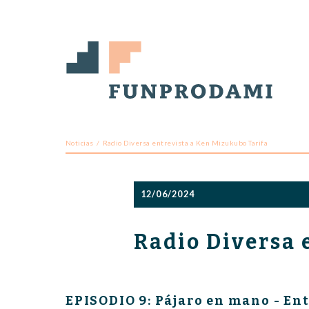
Noticias
Radio Diversa entrevista a Ken Mizukubo Tarifa
12/06/2024
Radio Diversa 
EPISODIO 9: Pájaro en mano - En