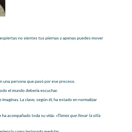
despiertas no sientes tus piernas y apenas puedes mover
n una persona que pasó por ese proceso.
todo el mundo debería escuchar.
 imaginas. La clave, según él, ha estado en normalizar
le ha acompañado toda su vida:
«Tienes que llevar la silla
eriencia como lesionado medular.