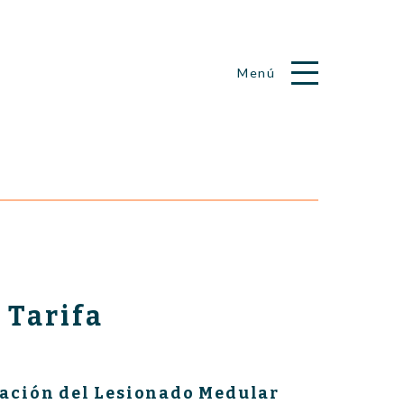
 Tarifa
dación del Lesionado Medular