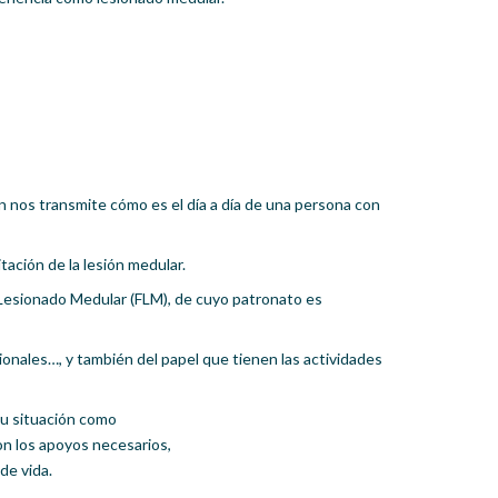
 nos transmite cómo es el día a día de una persona con
tación de la lesión medular.
l Lesionado Medular (FLM), de cuyo patronato es
onales…, y también del papel que tienen las actividades
su situación como
n los apoyos necesarios,
de vida.