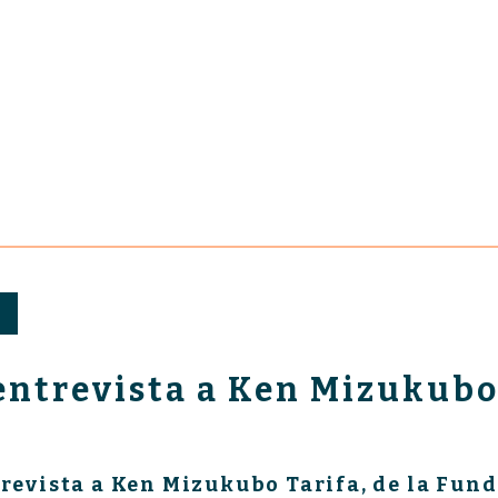
entrevista a Ken Mizukubo
trevista a Ken Mizukubo Tarifa, de la Fun