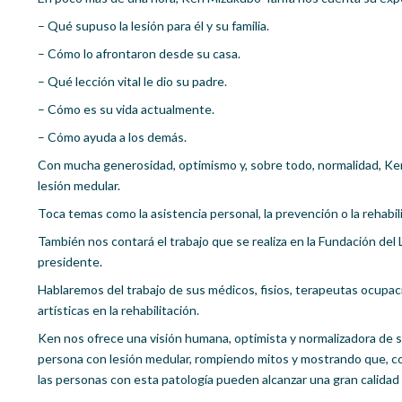
– Qué supuso la lesión para él y su familia.
– Cómo lo afrontaron desde su casa.
– Qué lección vital le dio su padre.
– Cómo es su vida actualmente.
– Cómo ayuda a los demás.
Con mucha generosidad, optimismo y, sobre todo, normalidad, Ken
lesión medular.
Toca temas como la asistencia personal, la prevención o la rehabili
También nos contará el trabajo que se realiza en la Fundación de
presidente.
Hablaremos del trabajo de sus médicos, fisios, terapeutas ocupaci
artísticas en la rehabilitación.
Ken nos ofrece una visión humana, optimista y normalizadora de 
persona con lesión medular, rompiendo mitos y mostrando que, co
las personas con esta patología pueden alcanzar una gran calidad 