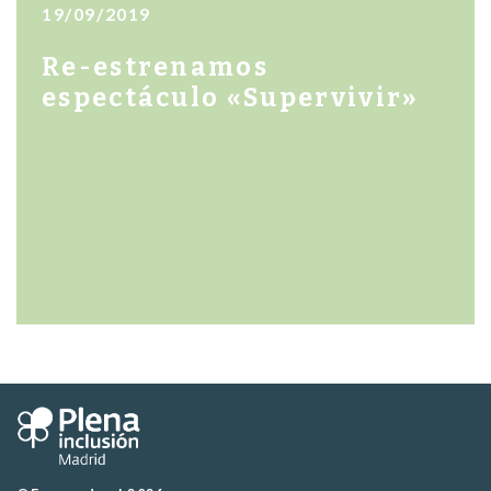
19/09/2019
Re-estrenamos
espectáculo «Supervivir»